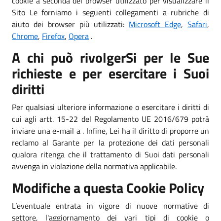
cookie a seconda del browser utilizzato per visualizzare il
Sito Le forniamo i seguenti collegamenti a rubriche di
aiuto dei browser più utilizzati:
Microsoft Edge
,
Safari
,
Chrome
,
Firefox
,
Opera
.
A chi può rivolgerSi per le Sue
richieste e per esercitare i Suoi
diritti
Per qualsiasi ulteriore informazione o esercitare i diritti di
cui agli artt. 15-22 del Regolamento UE 2016/679 potrà
inviare una e-mail a . Infine, Lei ha il diritto di proporre un
reclamo al Garante per la protezione dei dati personali
qualora ritenga che il trattamento di Suoi dati personali
avvenga in violazione della normativa applicabile.
Modifiche a questa Cookie Policy
L’eventuale entrata in vigore di nuove normative di
settore, l'aggiornamento dei vari tipi di cookie o