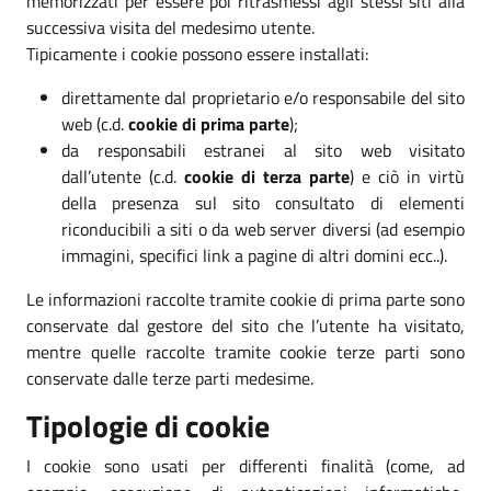
memorizzati per essere poi ritrasmessi agli stessi siti alla
successiva visita del medesimo utente.
Tipicamente i cookie possono essere installati:
direttamente dal proprietario e/o responsabile del sito
web (c.d.
cookie di prima parte
);
da responsabili estranei al sito web visitato
dall’utente (c.d.
cookie di terza parte
) e ciò in virtù
della presenza sul sito consultato di elementi
riconducibili a siti o da web server diversi (ad esempio
immagini, specifici link a pagine di altri domini ecc..).
Le informazioni raccolte tramite cookie di prima parte sono
conservate dal gestore del sito che l’utente ha visitato,
mentre quelle raccolte tramite cookie terze parti sono
conservate dalle terze parti medesime.
Tipologie di cookie
I cookie sono usati per differenti finalità (come, ad