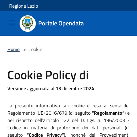
Salta al contenuto principale
Regione Lazio
Portale Opendata
Home
>
Cookie
Cookie Policy di
Versione aggiornata al 13 dicembre 2024
La presente informativa sui cookie è resa ai sensi del
Regolamento (UE) 2016/679 (di seguito
“Regolamento”
) e
nel rispetto dell’articolo 122 del D. Lgs. n. 196/2003 -
Codice in materia di protezione dei dati personali (di
seguito
“Codice Privacy”
), nonché dei Provvedimenti